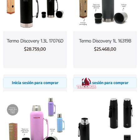
Termo Discovery 1.3L 17076D
Termo Discovery 1L 16319B
$
28.759,00
$
25.468,00
Inicia sesión para comprar
Inicia sesión para comprar