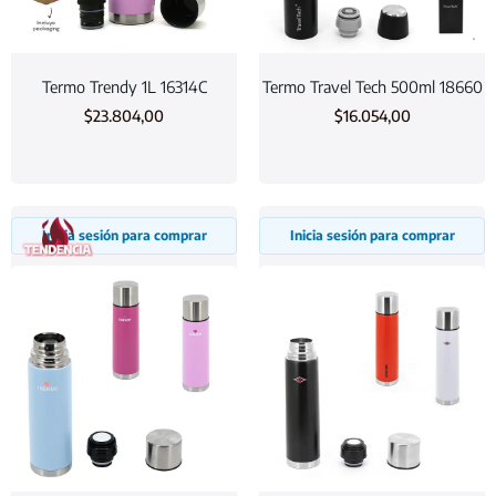
Termo Trendy 1L 16314C
Termo Travel Tech 500ml 18660
$
23.804,00
$
16.054,00
Inicia sesión para comprar
Inicia sesión para comprar