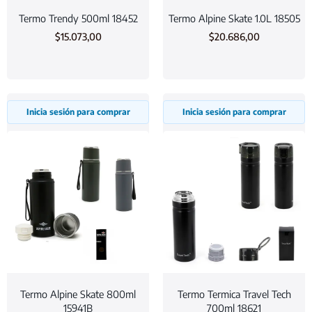
Termo Trendy 500ml 18452
Termo Alpine Skate 1.0L 18505
$
15.073,00
$
20.686,00
Inicia sesión para comprar
Inicia sesión para comprar
Termo Alpine Skate 800ml
Termo Termica Travel Tech
15941B
700ml 18621