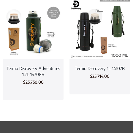
Termo Discovery Adventures
Termo Discovery 1L 14107B
1.2L 14708B
$
25.714,00
$
25.750,00