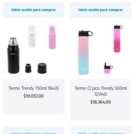
Inicia sesión para comprar
Inicia sesión para comprar
Termo Trendy 750ml 18435
Termo C/ pico Trendy 500ml
12514D
$
19.057,00
$
18.364,00