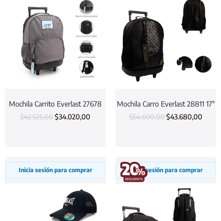
Mochila Carrito Everlast 27678
Mochila Carro Everlast 28811 17″
$
42.525,00
$
34.020,00
$
54.600,00
$
43.680,00
Inicia sesión para comprar
Inicia sesión para comprar