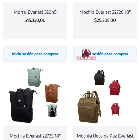
Morral Everlast 32049
Mochila Everlast 22726 18″
$
15.330,00
$
25.305,00
Inicia sesión para comprar
Inicia sesión para comprar
Mochila Everlast 22725 18″
Mochila Boca de Pez Everlast