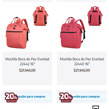
Mochila Boca de Pez Everlast
Mochila Boca de Pez Everlast
22442 16″
22440 16″
$
21.945,00
$
21.945,00
Inicia sesión para comprar
Inicia sesión para comprar