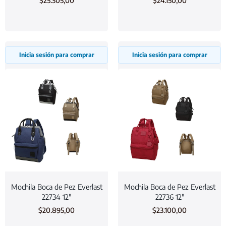
$
25.305,00
$
24.150,00
Inicia sesión para comprar
Inicia sesión para comprar
Mochila Boca de Pez Everlast
Mochila Boca de Pez Everlast
22734 12″
22736 12″
$
20.895,00
$
23.100,00