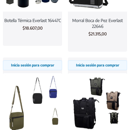
Botella Térmica Everlast 16447C
Morral Boca de Pez Everlast
22646
$
18.607,00
$
21.315,00
Inicia sesión para comprar
Inicia sesión para comprar