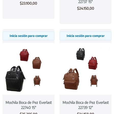
22737 15″
$
23.100,00
$
24.150,00
Inicia sesión para comprar
Inicia sesión para comprar
Mochila Boca de Pez Everlast
Mochila Boca de Pez Everlast
22740 15″
22739 12″