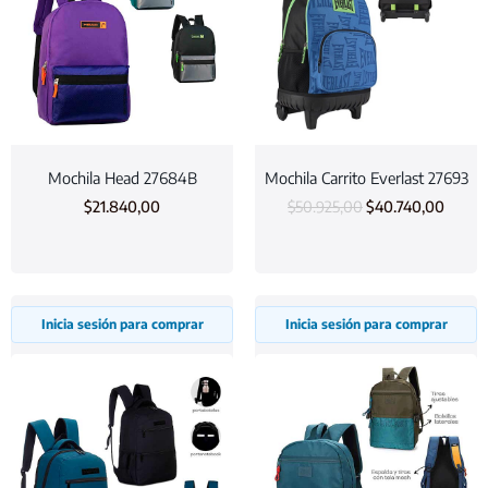
Mochila Head 27684B
Mochila Carrito Everlast 27693
$
21.840,00
$
50.925,00
$
40.740,00
Inicia sesión para comprar
Inicia sesión para comprar