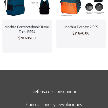
Mochila Portanotebook Travel
Mochila Everlast 21955
Tech 15994
$
21.840,00
$
20.685,00
Defensa del consumidor
Cancelaciones y Devoluciones