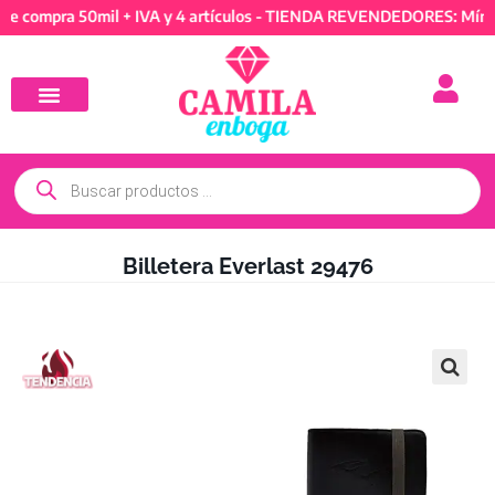
pra 50mil + IVA y 4 artículos - TIENDA REVENDEDORES: Mínimo de 
Billetera Everlast 29476