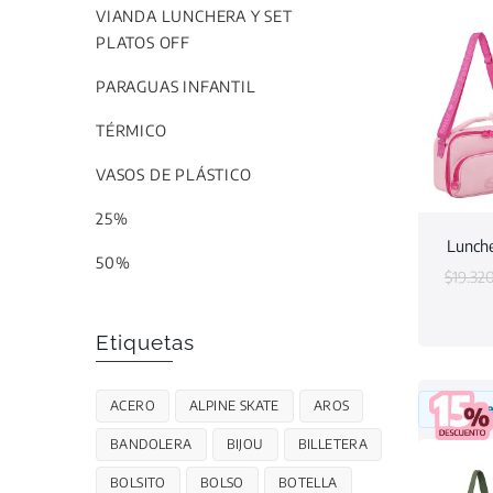
VIANDA LUNCHERA Y SET
PLATOS OFF
PARAGUAS INFANTIL
TÉRMICO
VASOS DE PLÁSTICO
25%
Lunche
50%
$
19.32
Etiquetas
ACERO
ALPINE SKATE
AROS
Inicia 
BANDOLERA
BIJOU
BILLETERA
BOLSITO
BOLSO
BOTELLA