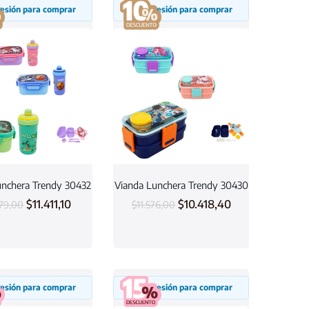
 sesión para comprar
Inicia sesión para comprar
unchera Trendy 30432
Vianda Lunchera Trendy 30430
$
11.411,10
$
10.418,40
679,00
$
11.576,00
 sesión para comprar
Inicia sesión para comprar