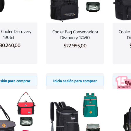
 Cooler Discovery
Cooler Bag Conservadora
Cooler
19063
Discovery 17490
Di
30.240,00
$
22.995,00
sesión para comprar
Inicia sesión para comprar
Inicia