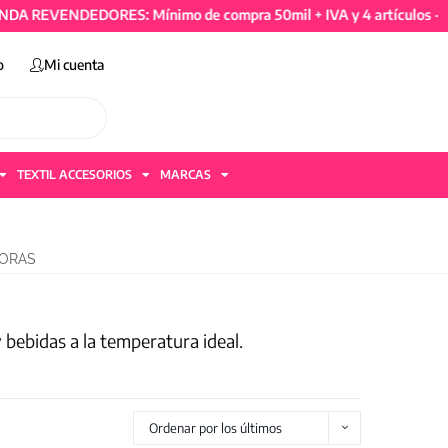
NDEDORES: Mínimo de compra 50mil + IVA y 4 artículos - TIENDA 
o
Mi cuenta
TEXTIL ACCESORIOS
MARCAS
ORAS
bebidas a la temperatura ideal.
Ordenar por los últimos