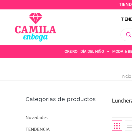
TIENDA REVENDE
TIEN
OREIRO
DÍA DEL NIÑO
MODA & B
Inicio
Categorías de productos
Lunchera
Novedades
TENDENCIA