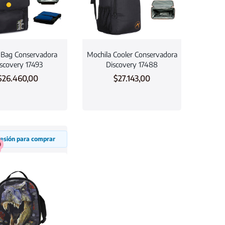
 Bag Conservadora
Mochila Cooler Conservadora
scovery 17493
Discovery 17488
$
26.460,00
$
27.143,00
 sesión para comprar