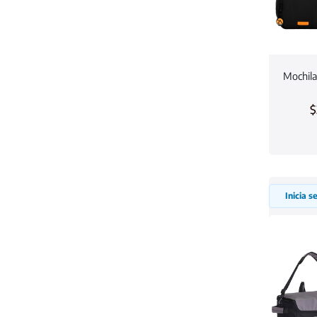
Mochila
$
Inicia 