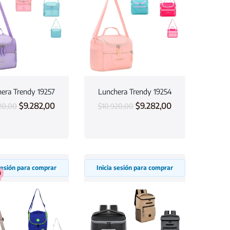
era Trendy 19257
Lunchera Trendy 19254
$
9.282,00
$
9.282,00
20,00
$
10.920,00
 sesión para comprar
Inicia sesión para comprar