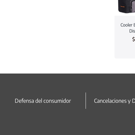
Cooler 
Di
$
Defensa del consumidor
Cancelaciones y 