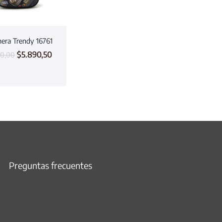
era Trendy 16761
$
5.890,50
30,00
Preguntas frecuentes