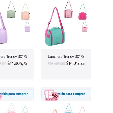
era Trendy 30179
Lunchera Trendy 30178
$
14.904,75
$
14.012,25
35,00
$
16.485,00
 sesión para comprar
Inicia sesión para comprar