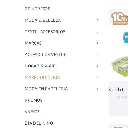
REINGRESOS
Inicia 
MODA & BELLEZA
TEXTIL ACCESORIOS
MARCAS
ACCESORIOS VESTIR
HOGAR & VIAJE
MARROQUINERÍA
MODA EN PAPELERIA
Vianda Lu
$
10.9
PROMOS
VARIOS
DÍA DEL NIÑO