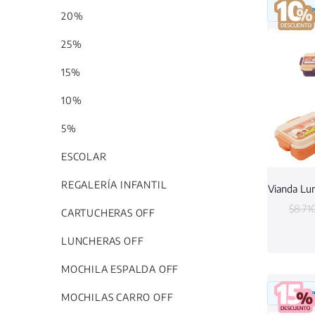
Inicia 
20%
25%
15%
10%
5%
ESCOLAR
REGALERÍA INFANTIL
Vianda Lu
$
8.71
CARTUCHERAS OFF
LUNCHERAS OFF
MOCHILA ESPALDA OFF
Inicia 
MOCHILAS CARRO OFF