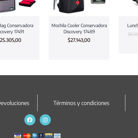
Bag Conservadora
Mochila Cooler Conservadora
Lunch
scovery 17491
Discovery 17489
$
6.9
25.305,00
$
27.143,00
Devoluciones
Términos y condiciones