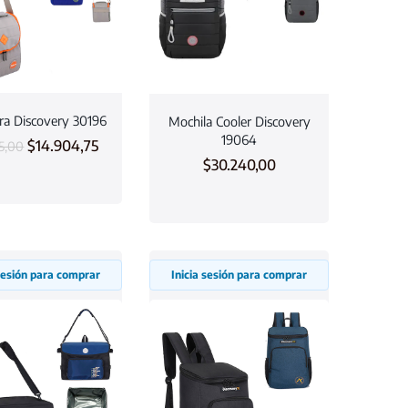
ra Discovery 30196
Mochila Cooler Discovery
19064
$
14.904,75
35,00
$
30.240,00
 sesión para comprar
Inicia sesión para comprar