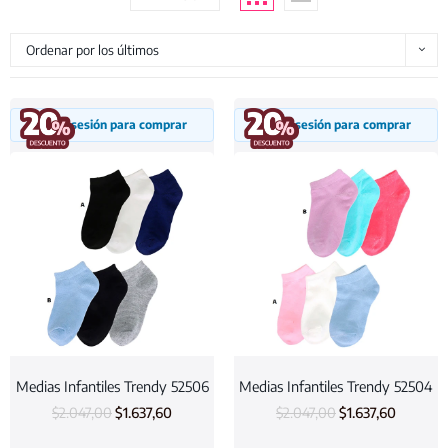
Ordenar por los últimos
Inicia sesión para comprar
Inicia sesión para comprar
Medias Infantiles Trendy 52506
Medias Infantiles Trendy 52504
$
2.047,00
$
1.637,60
$
2.047,00
$
1.637,60