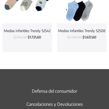
Medias Infantiles Trendy 52542
Medias Infantiles Trendy 52508
$
2.152,00
$
1.721,60
$
2.047,00
$
1.637,60
Defensa del consumidor
Cancelaciones y Devoluciones