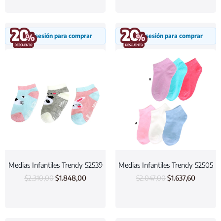
Inicia sesión para comprar
Inicia sesión para comprar
Medias Infantiles Trendy 52539
Medias Infantiles Trendy 52505
$
2.310,00
$
1.848,00
$
2.047,00
$
1.637,60