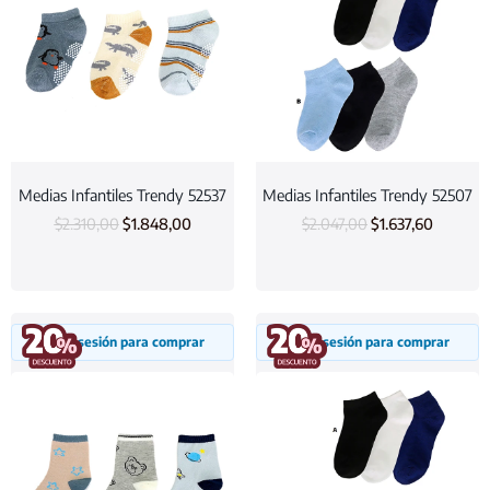
Medias Infantiles Trendy 52537
Medias Infantiles Trendy 52507
$
2.310,00
$
1.848,00
$
2.047,00
$
1.637,60
Inicia sesión para comprar
Inicia sesión para comprar