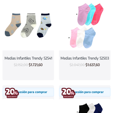
Medias Infantiles Trendy 52541
Medias Infantiles Trendy 52503
$
2.152,00
$
1.721,60
$
2.047,00
$
1.637,60
Inicia sesión para comprar
Inicia sesión para comprar