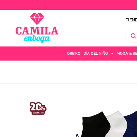
TIEN
OREIRO
DÍA DEL NIÑO
MODA & B