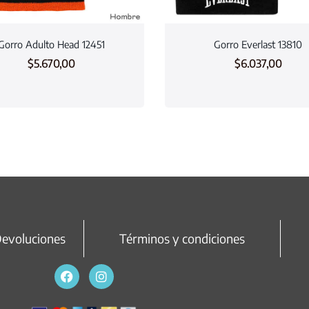
Gorro Adulto Head 12451
Gorro Everlast 13810
$
5.670,00
$
6.037,00
Devoluciones
Términos y condiciones