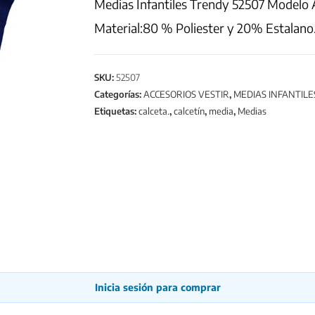
Medias Infantiles Trendy 52507 Modelo A
Material:80 % Poliester y 20% Estalano.
SKU:
52507
Categorías:
ACCESORIOS VESTIR
,
MEDIAS INFANTILE
Etiquetas:
calceta.
,
calcetín
,
media
,
Medias
Inicia sesión para comprar