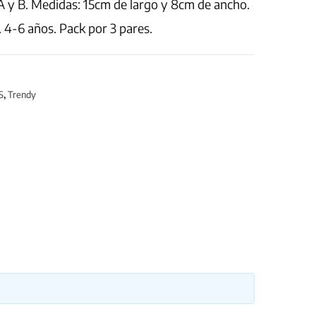
 y B. Medidas: 15cm de largo y 8cm de ancho.
 4-6 años. Pack por 3 pares.
S
,
Trendy