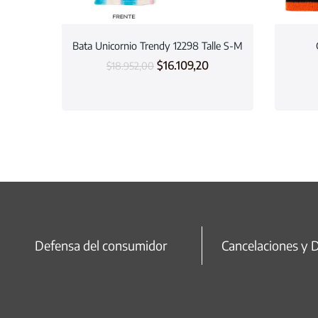
Bata Unicornio Trendy 12298 Talle S-M
$
16.109,20
$
18.952,00
Defensa del consumidor
Cancelaciones y 