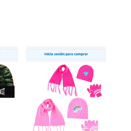
r
Inicia sesión para comprar