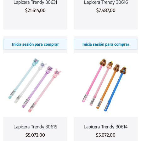
Lapicera Trendy 30631
Lapicera Trendy 30616
$
21.614,00
$
7.487,00
Inicia sesión para comprar
Inicia sesión para comprar
Lapicera Trendy 30615
Lapicera Trendy 30614
$
5.072,00
$
5.072,00