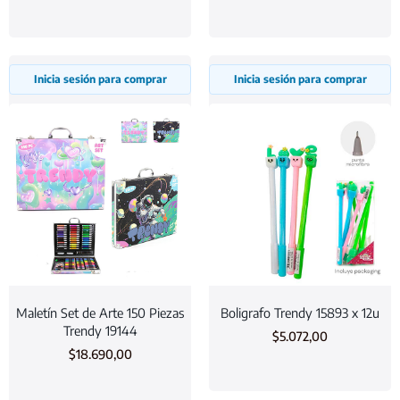
Inicia sesión para comprar
Inicia sesión para comprar
Maletín Set de Arte 150 Piezas
Boligrafo Trendy 15893 x 12u
Trendy 19144
$
5.072,00
$
18.690,00