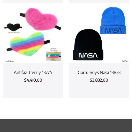
Antifaz Trendy 13774
Gorro Boys Nasa 13833
$
4.410,00
$
3.832,00