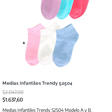
Medias Infantiles Trendy 52504
$
2.047,00
$
1.637,60
Medias Infantiles Trendy 52504 Modelo A y B.