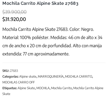
Mochila Carrito Alpine Skate 27683
$
39.900,00
$
31.920,00
Mochila Carrito Alpine Skate 27683. Color: Negro.
Material: 100% poliéster. Medidas: 46 cm de alto x 34
cm de ancho x 20 cm de porfundidad. Alto con manija
extendida: 77 cm aproximadamente.
SKU:
27683
Categorías:
Alpine skate
,
MARROQUINERÍA
,
MOCHILA CARRITO
,
MOCHILAS CARRO OFF
Etiquetas:
Alpine Skate
,
MOCHILA
,
Mochila Carrito
,
Mochila Carrito Alpine
Skate