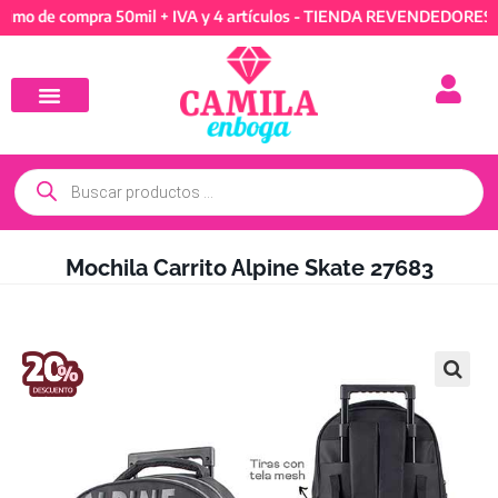
e compra 50mil + IVA y 4 artículos - TIENDA REVENDEDORES: Mínim
Mochila Carrito Alpine Skate 27683