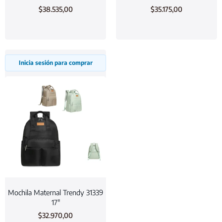
$
38.535,00
$
35.175,00
Inicia sesión para comprar
Mochila Maternal Trendy 31339
17″
$
32.970,00