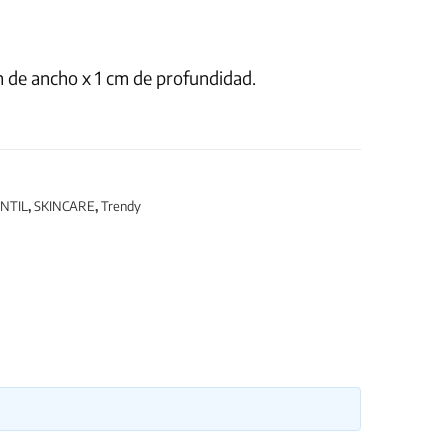
m de ancho x 1 cm de profundidad.
NTIL
,
SKINCARE
,
Trendy