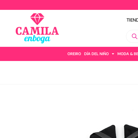
TIEN
OREIRO
DÍA DEL NIÑO
MODA & B