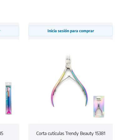
r
Inicia sesión para comprar
35
Corta cutículas Trendy Beauty 15381