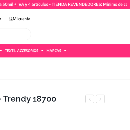
+ IVA y 4 artículos - TIENDA REVENDEDORES: Mínimo de compra 50
o
Mi cuenta
TEXTIL ACCESORIOS
MARCAS
e Trendy 18700