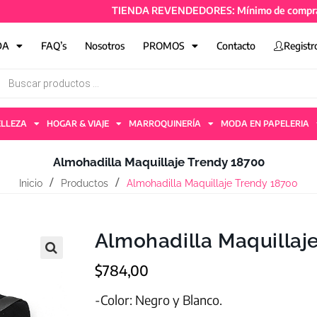
TIENDA REVENDEDORES: Mínimo de compra 50mil 
DA
FAQ’s
Nosotros
PROMOS
Contacto
Registr
ELLEZA
HOGAR & VIAJE
MARROQUINERÍA
MODA EN PAPELERIA
Almohadilla Maquillaje Trendy 18700
Inicio
Productos
Almohadilla Maquillaje Trendy 18700
Almohadilla Maquillaj
$
784,00
-Color: Negro y Blanco.