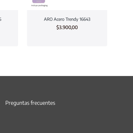
5
ARO Acero Trendy 16643
$
3.900,00
Preguntas frecuentes