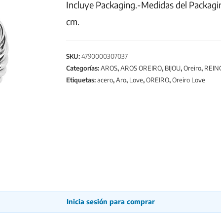
Incluye Packaging.-Medidas del Packagi
cm.
SKU:
4790000307037
Categorías:
AROS
,
AROS OREIRO
,
BIJOU
,
Oreiro
,
REIN
Etiquetas:
acero
,
Aro
,
Love
,
OREIRO
,
Oreiro Love
Inicia sesión para comprar