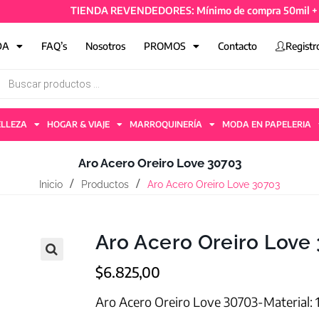
TIENDA REVENDEDORES: Mínimo de compra 50mil + IVA y 
DA
FAQ’s
Nosotros
PROMOS
Contacto
Registr
ELLEZA
HOGAR & VIAJE
MARROQUINERÍA
MODA EN PAPELERIA
Aro Acero Oreiro Love 30703
Inicio
Productos
Aro Acero Oreiro Love 30703
Aro Acero Oreiro Love
$
6.825,00
Aro Acero Oreiro Love 30703-Material: 