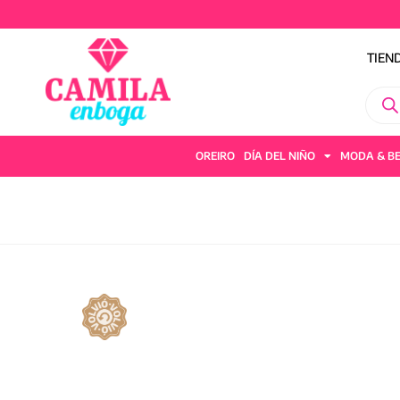
TIEN
OREIRO
DÍA DEL NIÑO
MODA & B