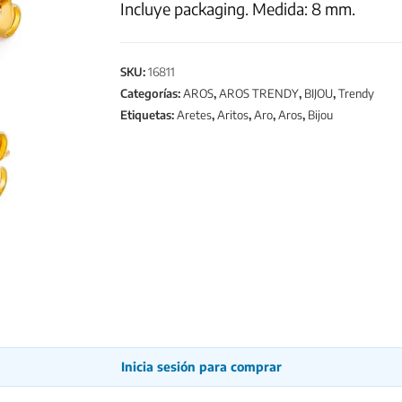
Incluye packaging. Medida: 8 mm.
SKU:
16811
Categorías:
AROS
,
AROS TRENDY
,
BIJOU
,
Trendy
Etiquetas:
Aretes
,
Aritos
,
Aro
,
Aros
,
Bijou
Inicia sesión para comprar