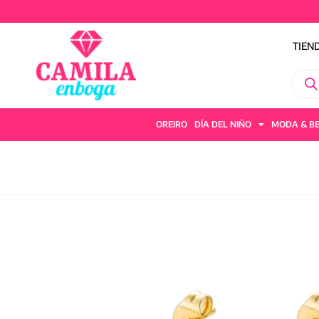
TIEN
OREIRO
DÍA DEL NIÑO
MODA & B