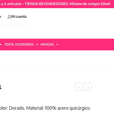
rtículos - TIENDA REVENDEDORES: Mínimo de compra 50mil + IVA y 
o
Mi cuenta
TEXTIL ACCESORIOS
MARCAS
1
lor: Dorado. Material: 100% acero quirúrgico.