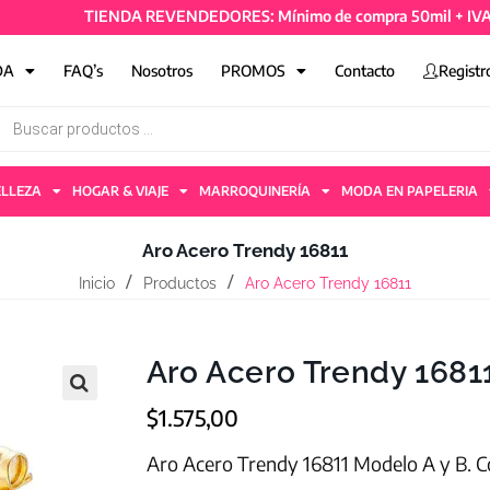
TIENDA REVENDEDORES: Mínimo de compra 50mil + IVA y 4 a
DA
FAQ’s
Nosotros
PROMOS
Contacto
Registr
ELLEZA
HOGAR & VIAJE
MARROQUINERÍA
MODA EN PAPELERIA
Aro Acero Trendy 16811
Inicio
Productos
Aro Acero Trendy 16811
Aro Acero Trendy 1681
$
1.575,00
Aro Acero Trendy 16811 Modelo A y B. Co