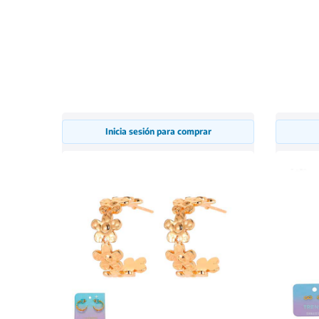
Inicia sesión para comprar