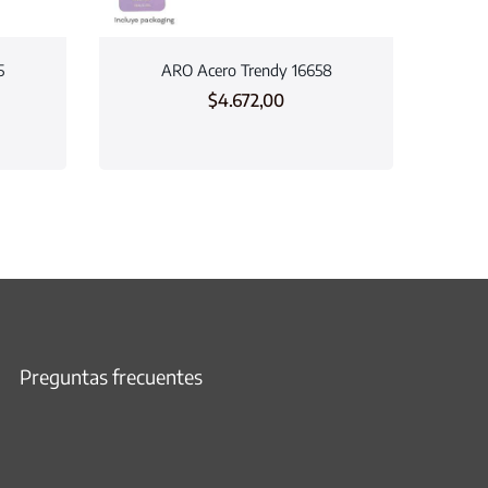
5
ARO Acero Trendy 16658
$
4.672,00
Preguntas frecuentes