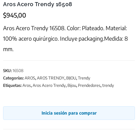
Aros Acero Trendy 16508
$
945,00
Aros Acero Trendy 16508. Color: Plateado. Material:
100% acero quirúrgico. Incluye packaging.Medida: 8
mm.
SKU:
16508
Categorías:
AROS
,
AROS TRENDY
,
BIJOU
,
Trendy
Etiquetas:
Aros
,
Aros Acero Trendy
,
Bijou
,
Prendedores
,
trendy
Inicia sesión para comprar