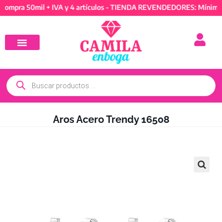
a 50mil + IVA y 4 artículos - TIENDA REVENDEDORES: Mínimo de co
Aros Acero Trendy 16508