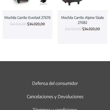
Mochila Carrito Everlast 27678
Mochila Carrito Alpine Skate
27682
$
42.525,00
$
34.020,00
$
42.525,00
$
34.020,00
Defensa del consumidor
Cancelaciones y Devoluciones
Términos y condiciones