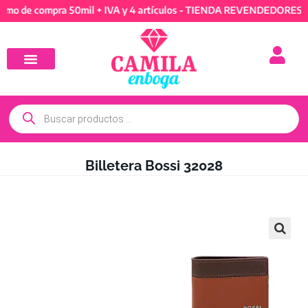
 compra 50mil + IVA y 4 artículos - TIENDA REVENDEDORES: Mínimo
Billetera Bossi 32028