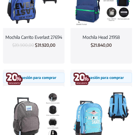
Mochila Carrito Everlast 27694
Mochila Head 21958
$
39.900,00
$
31.920,00
$
21.840,00
Inicia sesión para comprar
Inicia sesión para comprar