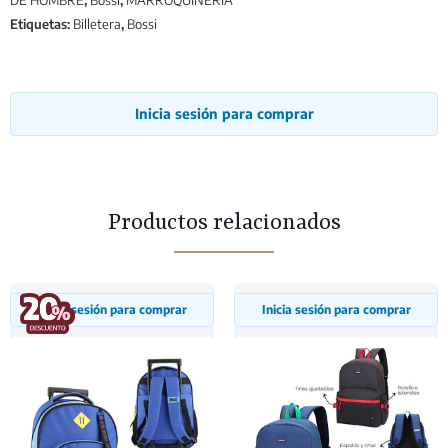
DE HOMBRE
,
Bossi
,
MARROQUINERÍA
Etiquetas:
Billetera
,
Bossi
Inicia sesión para comprar
Productos relacionados
Inicia sesión para comprar
Inicia sesión para comprar