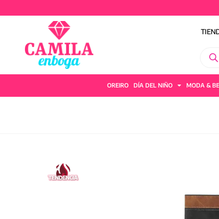
TIEN
OREIRO
DÍA DEL NIÑO
MODA & B