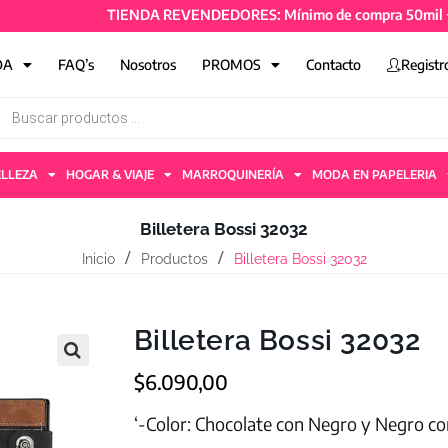
TIENDA REVENDEDORES: Mínimo de compra 50mil + IVA y 
DA
FAQ’s
Nosotros
PROMOS
Contacto
Registr
ELLEZA
HOGAR & VIAJE
MARROQUINERÍA
MODA EN PAPELERIA
Billetera Bossi 32032
Inicio
Productos
Billetera Bossi 32032
Billetera Bossi 32032
$
6.090,00
‘-Color: Chocolate con Negro y Negro co