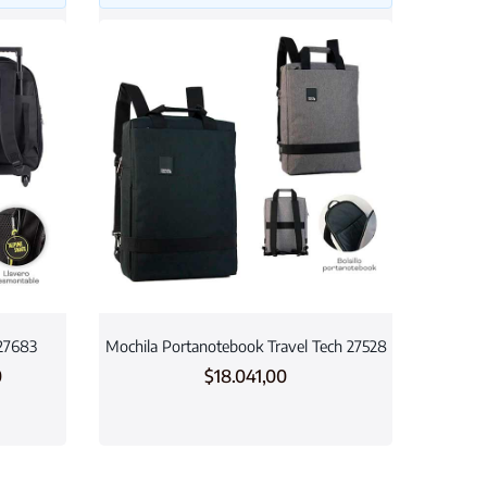
 27683
Mochila Portanotebook Travel Tech 27528
0
$
18.041,00