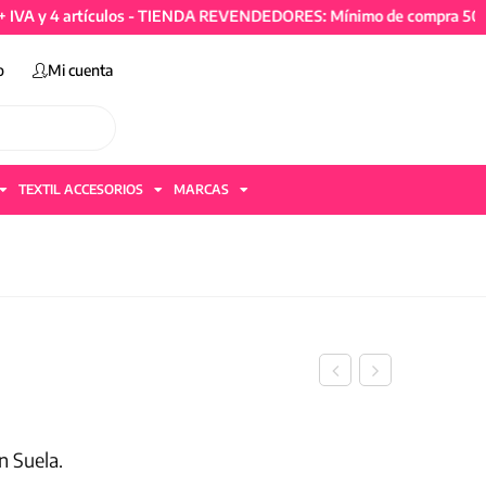
4 artículos - TIENDA REVENDEDORES: Mínimo de compra 50mil + IVA
o
Mi cuenta
TEXTIL ACCESORIOS
MARCAS
n Suela.