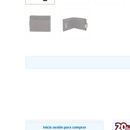
Inicia sesión para comprar