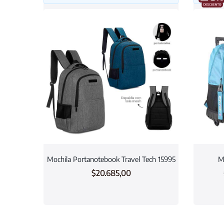
Mochila Portanotebook Travel Tech 15995
M
$
20.685,00