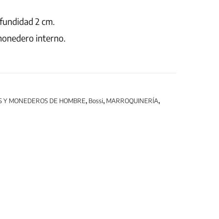
fundidad 2 cm.
monedero interno.
S Y MONEDEROS DE HOMBRE
,
Bossi
,
MARROQUINERÍA
,