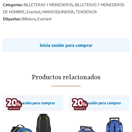
Categorías:
BILLETERAS Y MONEDEROS
,
BILLETERAS Y MONEDEROS
DE HOMBRE
,
Everlast
,
MARROQUINERÍA
,
TENDENCIA
Etiquetas:
Billetera
,
Everlast
Inicia sesión para comprar
Productos relacionados
Inicia sesión para comprar
Inicia sesión para comprar