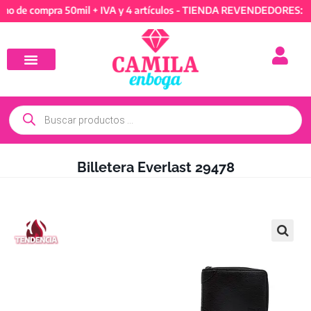
compra 50mil + IVA y 4 artículos - TIENDA REVENDEDORES: Mínimo 
Billetera Everlast 29478