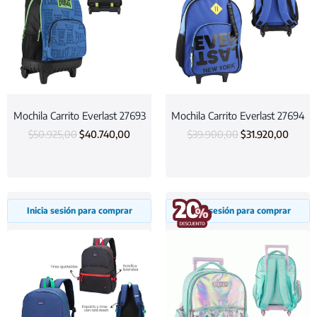
Mochila Carrito Everlast 27693
Mochila Carrito Everlast 27694
$
50.925,00
$
40.740,00
$
39.900,00
$
31.920,00
Inicia sesión para comprar
Inicia sesión para comprar