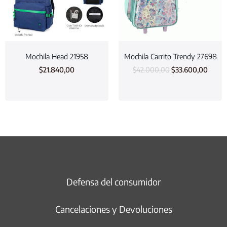
Mochila Head 21958
Mochila Carrito Trendy 27698
$
21.840,00
$
42.000,00
$
33.600,00
Defensa del consumidor
Cancelaciones y Devoluciones