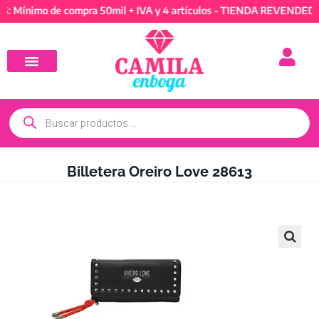
imo de compra 50mil + IVA y 4 artículos - TIENDA REVENDEDORES: 
Billetera Oreiro Love 28613