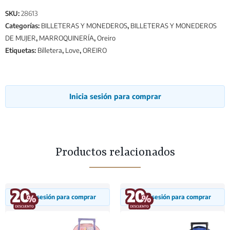
SKU:
28613
Categorías:
BILLETERAS Y MONEDEROS
,
BILLETERAS Y MONEDEROS
DE MUJER
,
MARROQUINERÍA
,
Oreiro
Etiquetas:
Billetera
,
Love
,
OREIRO
Inicia sesión para comprar
Productos relacionados
Inicia sesión para comprar
Inicia sesión para comprar