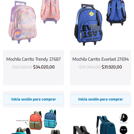
Mochila Carrito Trendy 27687
Mochila Carrito Everlast 27694
$
42.525,00
$
34.020,00
$
39.900,00
$
31.920,00
Inicia sesión para comprar
Inicia sesión para comprar