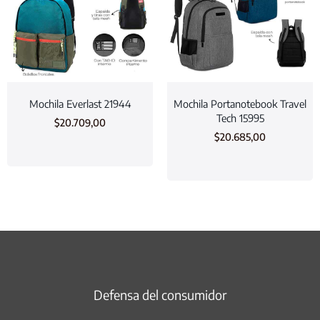
Mochila Everlast 21944
Mochila Portanotebook Travel
Tech 15995
$
20.709,00
$
20.685,00
Defensa del consumidor