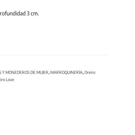
rofundidad 3 cm.
S Y MONEDEROS DE MUJER
,
MARROQUINERÍA
,
Oreiro
iro Love