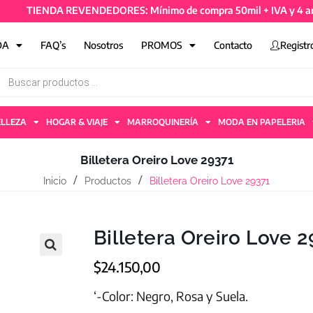
TIENDA REVENDEDORES: Mínimo de compra 50mil + IVA y 4 artículos
DA
FAQ’s
Nosotros
PROMOS
Contacto
Registr
ELLEZA
HOGAR & VIAJE
MARROQUINERÍA
MODA EN PAPELERIA
Billetera Oreiro Love 29371
Inicio
Productos
Billetera Oreiro Love 29371
Billetera Oreiro Love 
$
24.150,00
‘-Color: Negro, Rosa y Suela.