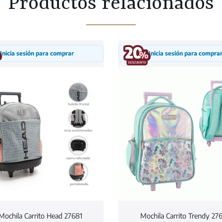
Productos relacionados
Inicia sesión para comprar
Inicia sesión para compra
Mochila Carrito Head 27681
Mochila Carrito Trendy 27