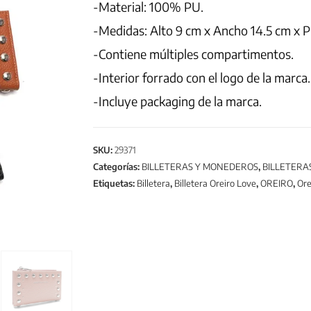
-Material: 100% PU.
-Medidas: Alto 9 cm x Ancho 14.5 cm x P
-Contiene múltiples compartimentos.
-Interior forrado con el logo de la marca.
-Incluye packaging de la marca.
SKU:
29371
Categorías:
BILLETERAS Y MONEDEROS
,
BILLETERA
Etiquetas:
Billetera
,
Billetera Oreiro Love
,
OREIRO
,
Ore