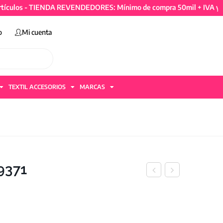
 - TIENDA REVENDEDORES: Mínimo de compra 50mil + IVA y 4 artíc
o
Mi cuenta
TEXTIL ACCESORIOS
MARCAS
29371