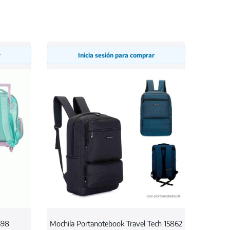
r
Inicia sesión para comprar
698
Mochila Portanotebook Travel Tech 15862