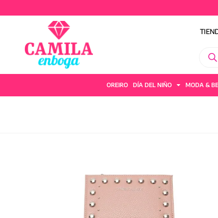
TIEN
OREIRO
DÍA DEL NIÑO
MODA & B