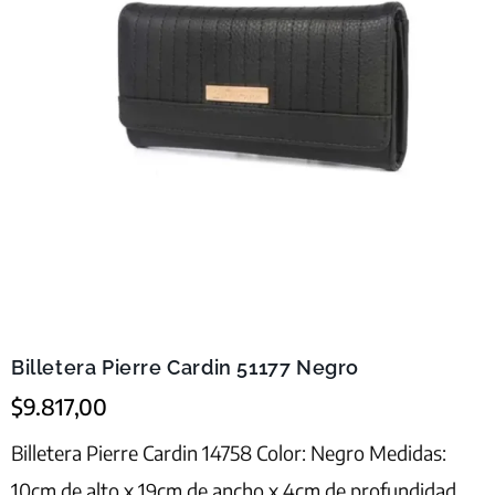
Billetera Pierre Cardin 51177 Negro
$
9.817,00
Billetera Pierre Cardin 14758 Color: Negro Medidas:
10cm de alto x 19cm de ancho x 4cm de profundidad.