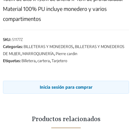
Material 100% PU incluye monedero y varios
compartimentos
SKU:
51177Z
Categorías:
BILLETERAS Y MONEDEROS
,
BILLETERAS Y MONEDEROS
DE MUJER
,
MARROQUINERÍA
,
Pierre cardin
Etiquetas:
Billetera
,
cartera
,
Tarjetero
Inicia sesión para comprar
Productos relacionados