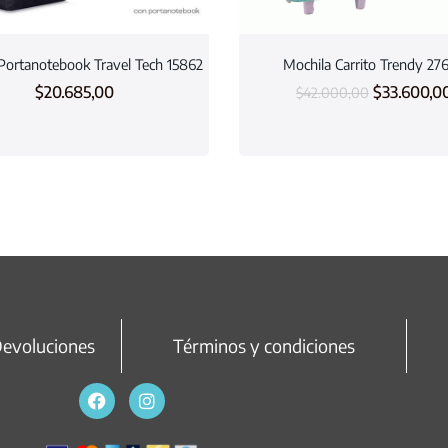
Portanotebook Travel Tech 15862
Mochila Carrito Trendy 27
$
20.685,00
$
33.600,0
$
42.000,00
Devoluciones
Términos y condiciones