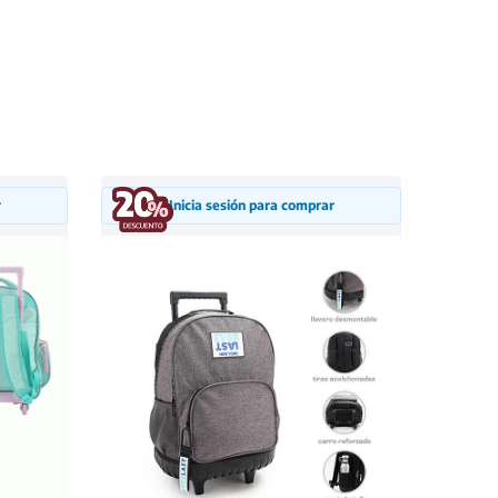
r
Inicia sesión para comprar