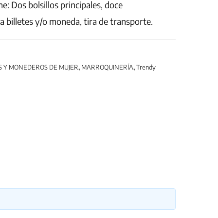
: Dos bolsillos principales, doce
 billetes y/o moneda, tira de transporte.
S Y MONEDEROS DE MUJER
,
MARROQUINERÍA
,
Trendy