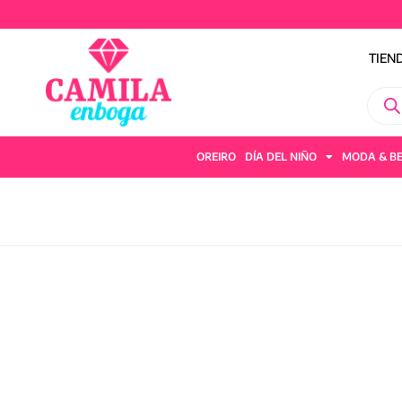
TIEN
OREIRO
DÍA DEL NIÑO
MODA & B