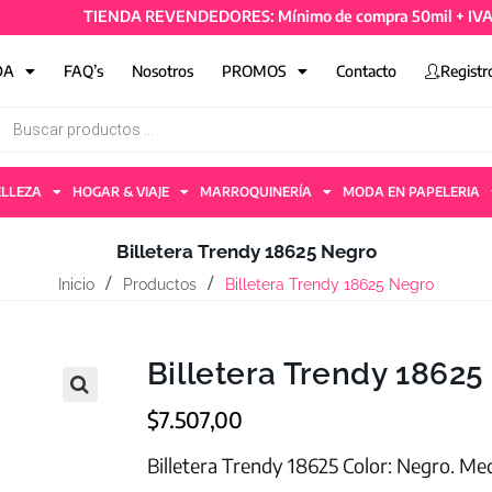
TIENDA REVENDEDORES: Mínimo de compra 50mil + IVA y 4 ar
DA
FAQ’s
Nosotros
PROMOS
Contacto
Registr
ELLEZA
HOGAR & VIAJE
MARROQUINERÍA
MODA EN PAPELERIA
Billetera Trendy 18625 Negro
Inicio
Productos
Billetera Trendy 18625 Negro
Billetera Trendy 18625
$
7.507,00
Billetera Trendy 18625 Color: Negro. Me