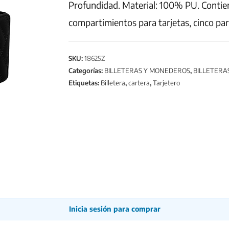
Profundidad. Material: 100% PU. Contiene
compartimientos para tarjetas, cinco para
SKU:
18625Z
Categorías:
BILLETERAS Y MONEDEROS
,
BILLETERA
Etiquetas:
Billetera
,
cartera
,
Tarjetero
Inicia sesión para comprar