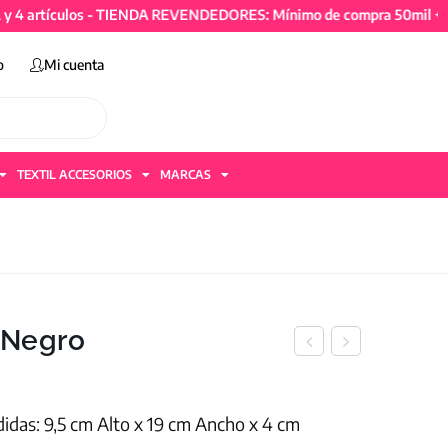
tículos - TIENDA REVENDEDORES: Mínimo de compra 50mil + IVA y 
o
Mi cuenta
TEXTIL ACCESORIOS
MARCAS
 Negro
didas: 9,5 cm Alto x 19 cm Ancho x 4 cm