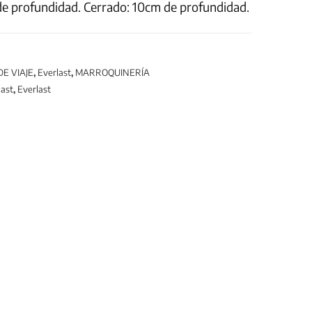
de profundidad. Cerrado: 10cm de profundidad.
E VIAJE
,
Everlast
,
MARROQUINERÍA
last
,
Everlast