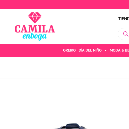
TIEN
OREIRO
DÍA DEL NIÑO
MODA & B