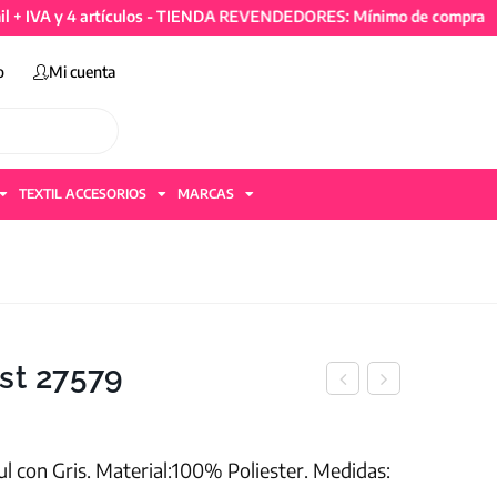
 y 4 artículos - TIENDA REVENDEDORES: Mínimo de compra 50mil + 
o
Mi cuenta
TEXTIL ACCESORIOS
MARCAS
st 27579
ul con Gris. Material:100% Poliester. Medidas: