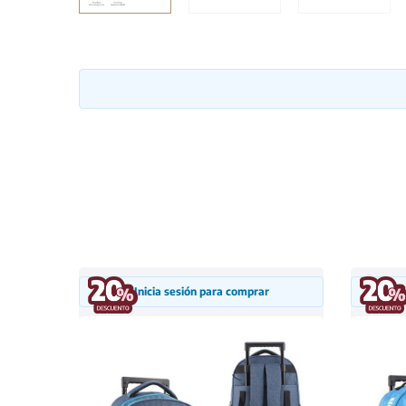
Inicia sesión para comprar