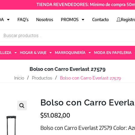
TIENDA REVENDEDORES: Mínimo de compra 50mil + IVA
DA
FAQ’s
Nosotros
PROMOS
Contacto
Registr
ELLEZA
HOGAR & VIAJE
MARROQUINERÍA
MODA EN PAPELERIA
Bolso con Carro Everlast 27579
Inicio
Productos
Bolso con Carro Everlast 27579
Bolso con Carro Everla
$
51.082,00
Bolso con Carro Everlast 27579 Color: Az