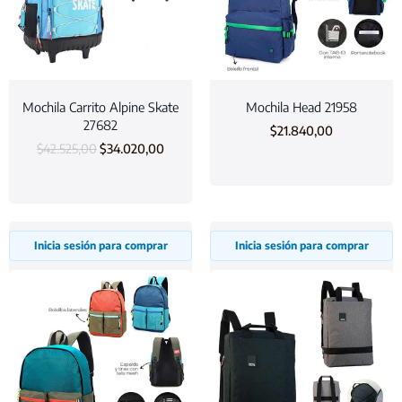
Mochila Carrito Alpine Skate
Mochila Head 21958
27682
$
21.840,00
$
42.525,00
$
34.020,00
Inicia sesión para comprar
Inicia sesión para comprar