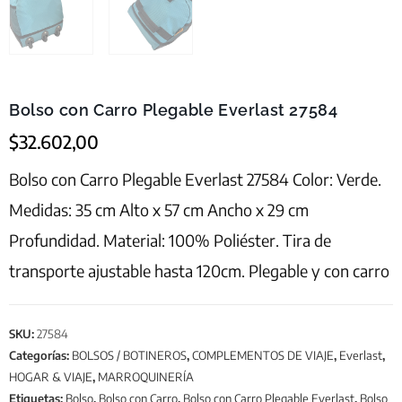
Bolso con Carro Plegable Everlast 27584
$
32.602,00
Bolso con Carro Plegable Everlast 27584 Color: Verde.
Medidas: 35 cm Alto x 57 cm Ancho x 29 cm
Profundidad. Material: 100% Poliéster. Tira de
transporte ajustable hasta 120cm. Plegable y con carro
SKU:
27584
Categorías:
BOLSOS / BOTINEROS
,
COMPLEMENTOS DE VIAJE
,
Everlast
,
HOGAR & VIAJE
,
MARROQUINERÍA
Etiquetas:
Bolso
,
Bolso con Carro
,
Bolso con Carro Plegable Everlast
,
Bolso