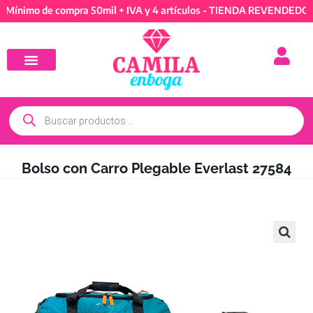
o de compra 50mil + IVA y 4 artículos - TIENDA REVENDEDORES: Mí
Bolso con Carro Plegable Everlast 27584