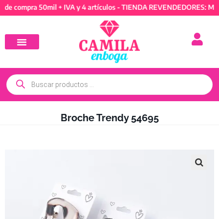
mpra 50mil + IVA y 4 artículos - TIENDA REVENDEDORES: Mínimo de
Broche Trendy 54695