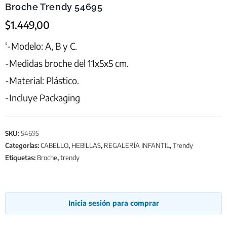
Broche Trendy 54695
$
1.449,00
‘-Modelo: A, B y C.
-Medidas broche del 11x5x5 cm.
-Material: Plástico.
-Incluye Packaging
SKU:
54695
Categorías:
CABELLO
,
HEBILLAS
,
REGALERÍA INFANTIL
,
Trendy
Etiquetas:
Broche
,
trendy
Inicia sesión para comprar