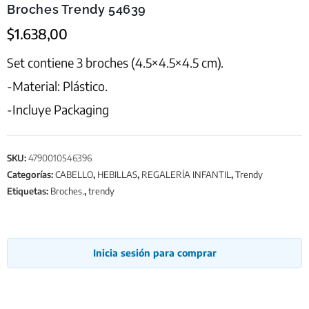
Broches Trendy 54639
$
1.638,00
Set contiene 3 broches (4.5×4.5×4.5 cm).
-Material: Plástico.
-Incluye Packaging
SKU:
4790010546396
Categorías:
CABELLO
,
HEBILLAS
,
REGALERÍA INFANTIL
,
Trendy
Etiquetas:
Broches.
,
trendy
Inicia sesión para comprar