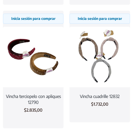
Inicia sesión para comprar
Inicia sesión para comprar
Vincha terciopelo con apliques
Vincha cuadrille 12832
12790
$
1.732,00
$
2.835,00