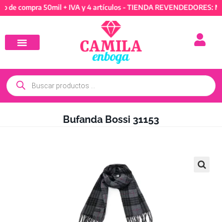
compra 50mil + IVA y 4 artículos - TIENDA REVENDEDORES: Mínimo 
Bufanda Bossi 31153