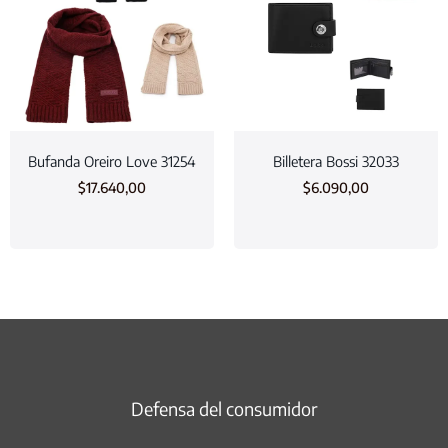
Bufanda Oreiro Love 31254
Billetera Bossi 32033
$
17.640,00
$
6.090,00
Defensa del consumidor