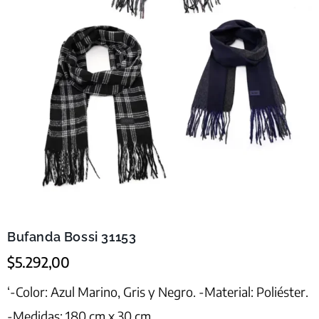
Bufanda Bossi 31153
$
5.292,00
‘-Color: Azul Marino, Gris y Negro. -Material: Poliéster.
-Medidas: 180 cm x 30 cm.