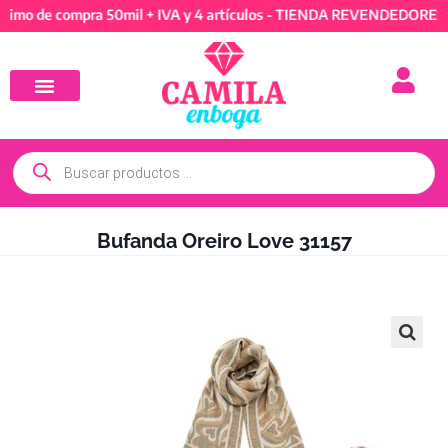
de compra 50mil + IVA y 4 artículos - TIENDA REVENDEDORES: Míni
Bufanda Oreiro Love 31157