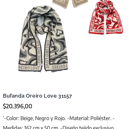
Bufanda Oreiro Love 31157
$
20.396,00
‘-Color: Beige, Negro y Rojo. -Material: Poliéster. -
Medidas: 162 cm x 50 cm. -Diseño tejido exclusivo.