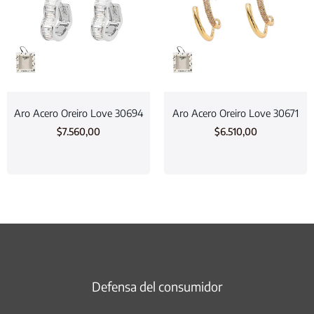
Aro Acero Oreiro Love 30694
Aro Acero Oreiro Love 30671
$
7.560,00
$
6.510,00
Defensa del consumidor