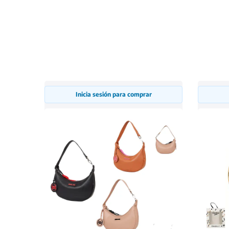
Inicia sesión para comprar