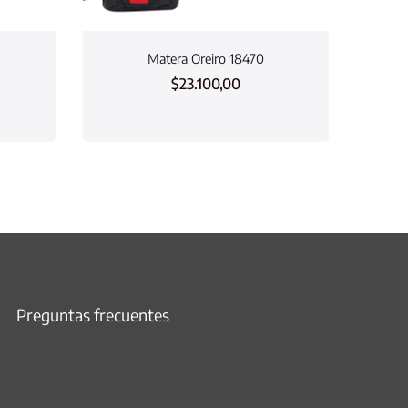
Matera Oreiro 18470
$
23.100,00
Preguntas frecuentes