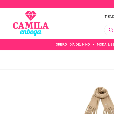
TIEN
OREIRO
DÍA DEL NIÑO
MODA & B