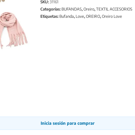
SKU:
31161
Categorías:
BUFANDAS
,
Oreiro
,
TEXTIL ACCESORIOS
Etiquetas:
Bufanda
,
Love
,
OREIRO
,
Oreiro Love
Inicia sesión para comprar