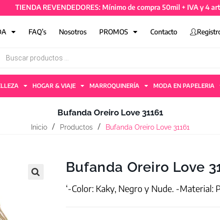
TIENDA REVENDEDORES: Mínimo de compra 50mil + IVA y 4 artículo
DA
FAQ’s
Nosotros
PROMOS
Contacto
Registr
ELLEZA
HOGAR & VIAJE
MARROQUINERÍA
MODA EN PAPELERIA
Bufanda Oreiro Love 31161
Inicio
Productos
Bufanda Oreiro Love 31161
Bufanda Oreiro Love 3
‘-Color: Kaky, Negro y Nude. -Material: 