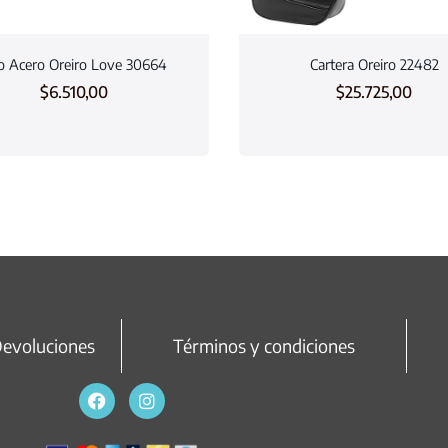
o Acero Oreiro Love 30664
Cartera Oreiro 22482
$
6.510,00
$
25.725,00
Devoluciones
Términos y condiciones