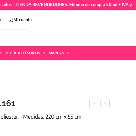
s - TIENDA REVENDEDORES: Mínimo de compra 50mil + IVA y 4 artíc
o
Mi cuenta
TEXTIL ACCESORIOS
MARCAS
1161
Poliéster. -Medidas: 220 cm x 55 cm.