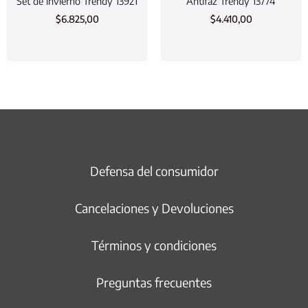
Set de invierno Trendy 13921
Antifaz Trendy 13774
$
6.825,00
$
4.410,00
Defensa del consumidor
Cancelaciones y Devoluciones
Términos y condiciones
Preguntas frecuentes