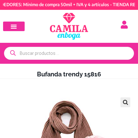
RES: Mínimo de compra 50mil + IVA y 4 artículos - TIENDA REVEND
Bufanda trendy 15816