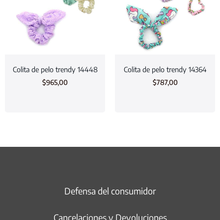
Colita de pelo trendy 14448
Colita de pelo trendy 14364
$
965,00
$
787,00
Defensa del consumidor
Cancelaciones y Devoluciones