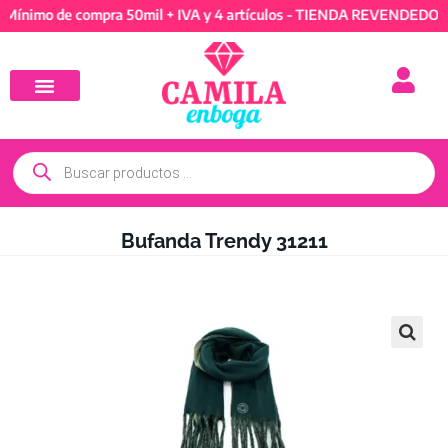
o de compra 50mil + IVA y 4 artículos - TIENDA REVENDEDORES: Mí
Bufanda Trendy 31211