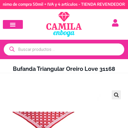
de compra 50mil + IVA y 4 artículos - TIENDA REVENDEDORES: Mín
Bufanda Triangular Oreiro Love 31168