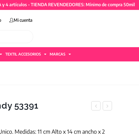
rtículos - TIENDA REVENDEDORES: Mínimo de compra 50mil + IVA y 
o
Mi cuenta
TEXTIL ACCESORIOS
MARCAS
ndy 53391
nico. Medidas: 11 cm Alto x 14 cm ancho x 2