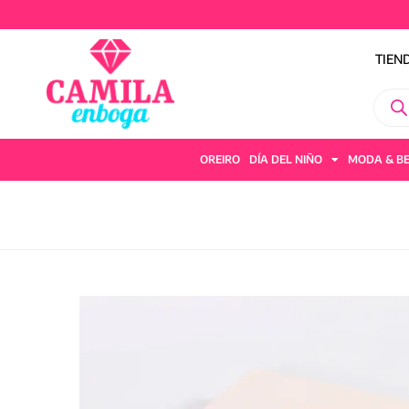
TIEN
OREIRO
DÍA DEL NIÑO
MODA & B