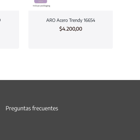
9
ARO Acero Trendy 16654
$
4.200,00
Preguntas frecuentes