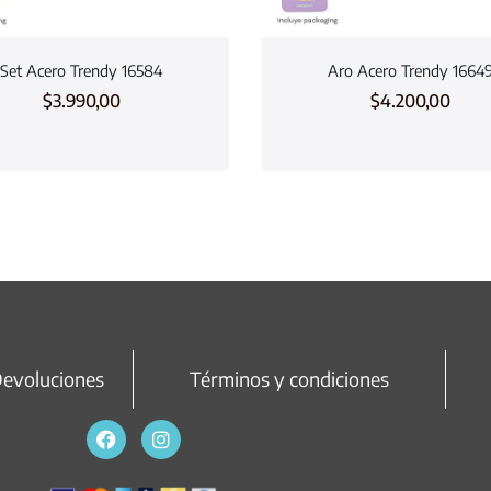
Set Acero Trendy 16584
Aro Acero Trendy 1664
$
3.990,00
$
4.200,00
Devoluciones
Términos y condiciones