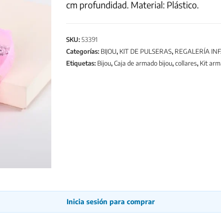
cm profundidad. Material: Plástico.
SKU:
53391
Categorías:
BIJOU
,
KIT DE PULSERAS
,
REGALERÍA INF
Etiquetas:
Bijou
,
Caja de armado bijou
,
collares
,
Kit arm
Inicia sesión para comprar