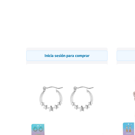
Inicia sesión para comprar