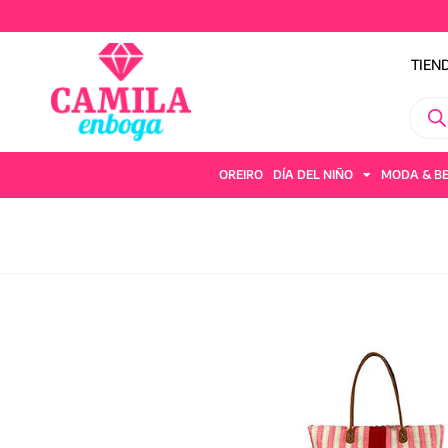
TIEN
OREIRO
DÍA DEL NIÑO
MODA & B