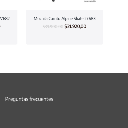
 27682
Mochila Carrito Alpine Skate 27683
0
$
31.920,00
$
39.900,00
Preguntas frecuentes