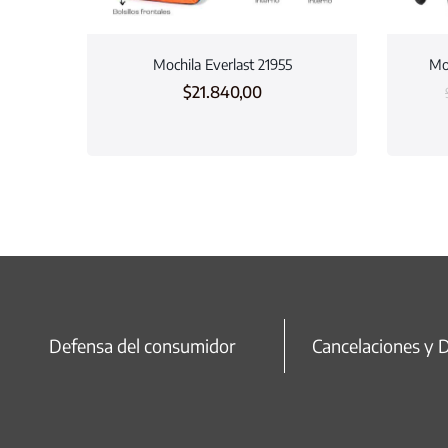
Mochila Everlast 21955
Moc
$
21.840,00
Defensa del consumidor
Cancelaciones y 