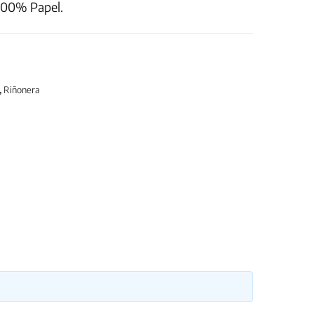
 100% Papel.
,
Riñonera