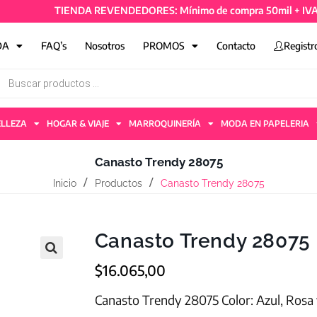
TIENDA REVENDEDORES: Mínimo de compra 50mil + IVA y 4 ar
DA
FAQ’s
Nosotros
PROMOS
Contacto
Registr
ELLEZA
HOGAR & VIAJE
MARROQUINERÍA
MODA EN PAPELERIA
Canasto Trendy 28075
Inicio
Productos
Canasto Trendy 28075
Canasto Trendy 28075
$
16.065,00
Canasto Trendy 28075 Color: Azul, Rosa 