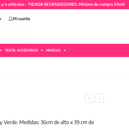
tículos - TIENDA REVENDEDORES: Mínimo de compra 50mil + IVA y 
o
Mi cuenta
TEXTIL ACCESORIOS
MARCAS
y Verde. Medidas: 36cm de alto x 39 cm de