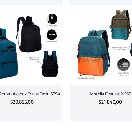
Portanotebook Travel Tech 15994
Mochila Everlast 21955
$
20.685,00
$
21.840,00