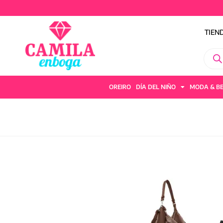
TIEN
OREIRO
DÍA DEL NIÑO
MODA & B