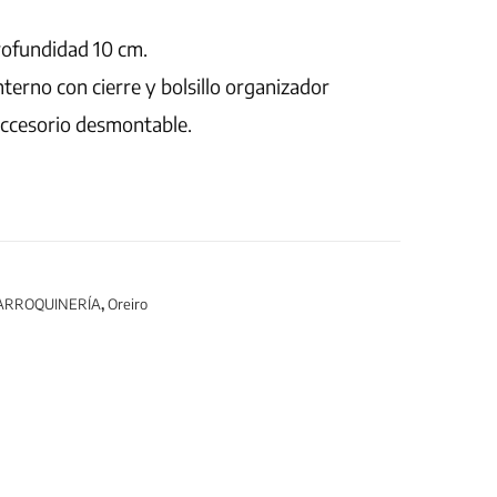
rofundidad 10 cm.
interno con cierre y bolsillo organizador
accesorio desmontable.
ARROQUINERÍA
,
Oreiro