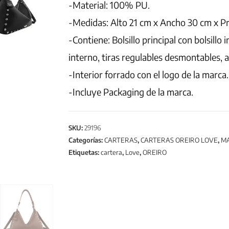
-Material: 100% PU.
-Medidas: Alto 21 cm x Ancho 30 cm x P
-Contiene: Bolsillo principal con bolsillo 
interno, tiras regulables desmontables, 
-Interior forrado con el logo de la marca.
-Incluye Packaging de la marca.
SKU:
29196
Categorías:
CARTERAS
,
CARTERAS OREIRO LOVE
,
M
Etiquetas:
cartera
,
Love
,
OREIRO