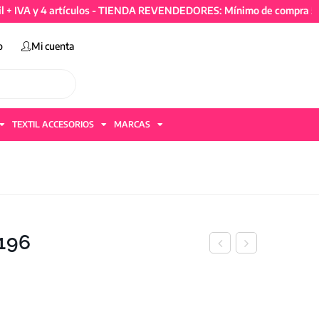
 4 artículos - TIENDA REVENDEDORES: Mínimo de compra 50mil + I
o
Mi cuenta
TEXTIL ACCESORIOS
MARCAS
9196