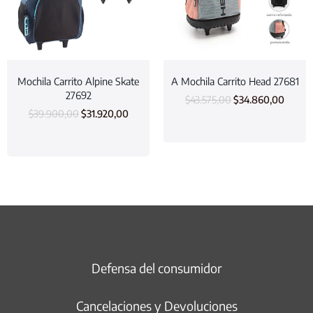
Mochila Carrito Alpine Skate
A Mochila Carrito Head 27681
27692
$
43.575,00
$
34.860,00
$
39.900,00
$
31.920,00
Defensa del consumidor
Cancelaciones y Devoluciones