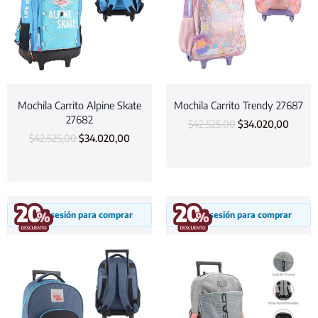
Mochila Carrito Alpine Skate
Mochila Carrito Trendy 27687
27682
$
42.525,00
$
34.020,00
$
42.525,00
$
34.020,00
Inicia sesión para comprar
Inicia sesión para comprar