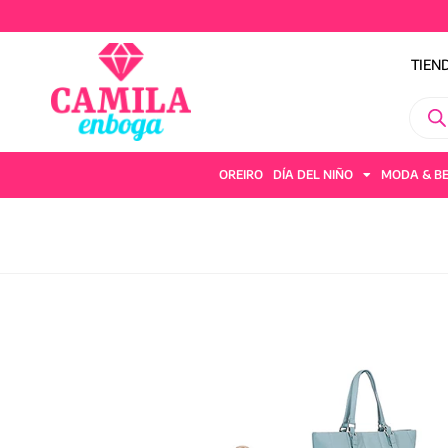
TIEN
OREIRO
DÍA DEL NIÑO
MODA & B