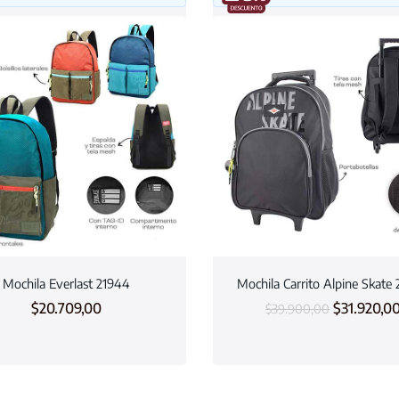
Mochila Everlast 21944
Mochila Carrito Alpine Skate
$
20.709,00
$
31.920,0
$
39.900,00