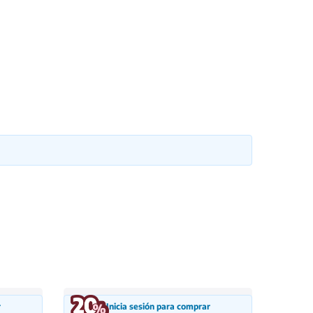
r
Inicia sesión para comprar