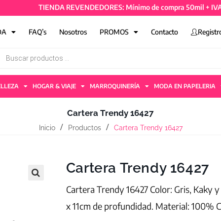
TIENDA REVENDEDORES: Mínimo de compra 50mil + IVA y 4 ar
DA
FAQ’s
Nosotros
PROMOS
Contacto
Registr
ELLEZA
HOGAR & VIAJE
MARROQUINERÍA
MODA EN PAPELERIA
Cartera Trendy 16427
Inicio
Productos
Cartera Trendy 16427
Cartera Trendy 16427
Cartera Trendy 16427 Color: Gris, Kaky 
x 11cm de profundidad. Material: 100% 