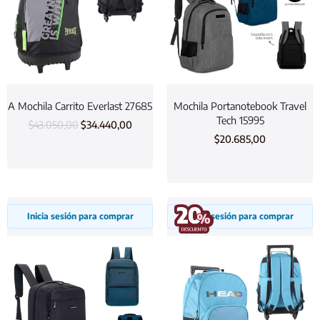
A Mochila Carrito Everlast 27685
Mochila Portanotebook Travel
Tech 15995
$
43.050,00
$
34.440,00
$
20.685,00
Inicia sesión para comprar
Inicia sesión para comprar