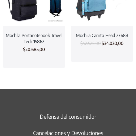
Mochila Portanotebook Travel
Mochila Carrito Head 27689
Tech 15862
$
42.525,00
$
34.020,00
$
20.685,00
Defensa del consumidor
Cancelaciones y Devoluciones