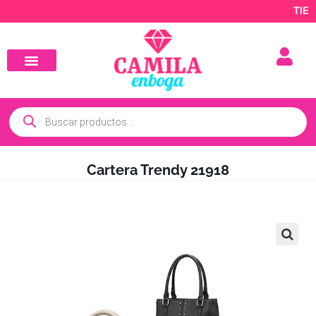
TIENDA 
Cartera Trendy 21918