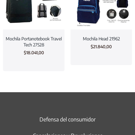
Mochila Portanotebook Travel
Mochila Head 21962
Tech 27528
$
21.840,00
$
18.041,00
Defensa del consumidor