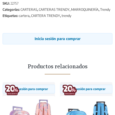
SKU:
22757
Categorías:
CARTERAS
,
CARTERAS TRENDY
,
MARROQUINERÍA
,
Trendy
Etiquetas:
cartera
,
CARTERA TRENDY
,
trendy
Inicia sesión para comprar
Productos relacionados
Inicia sesión para comprar
Inicia sesión para comprar