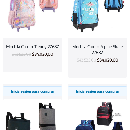
Mochila Carrito Trendy 27687
Mochila Carrito Alpine Skate
27682
$
42.525,00
$
34.020,00
$
42.525,00
$
34.020,00
Inicia sesión para comprar
Inicia sesión para comprar