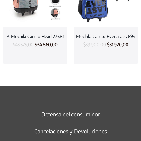
A Mochila Carrito Head 27681
Mochila Carrito Everlast 27694
$
43.575,00
$
34.860,00
$
39.900,00
$
31.920,00
Defensa del consumidor
Cancelaciones y Devoluciones