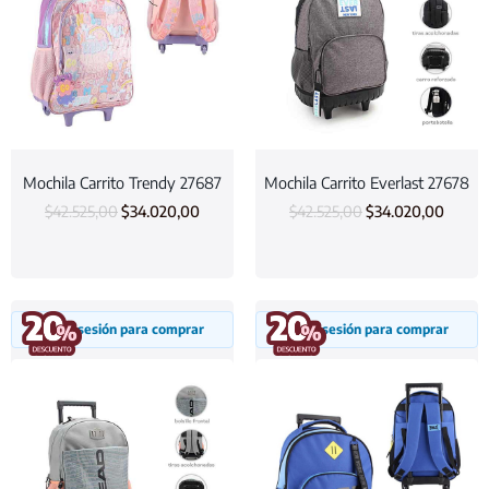
Mochila Carrito Trendy 27687
Mochila Carrito Everlast 27678
$
42.525,00
$
34.020,00
$
42.525,00
$
34.020,00
Inicia sesión para comprar
Inicia sesión para comprar