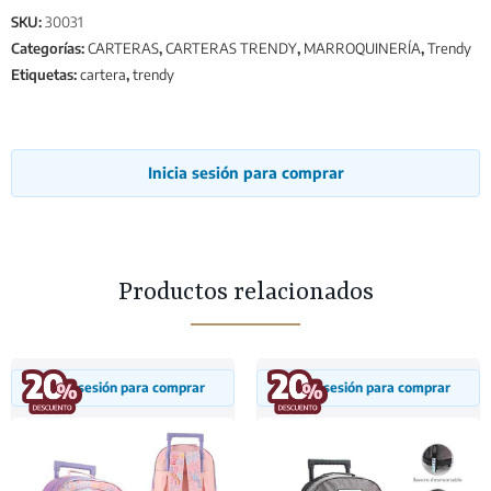
SKU:
30031
Categorías:
CARTERAS
,
CARTERAS TRENDY
,
MARROQUINERÍA
,
Trendy
Etiquetas:
cartera
,
trendy
Inicia sesión para comprar
Productos relacionados
Inicia sesión para comprar
Inicia sesión para comprar