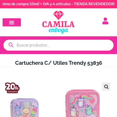
de compra 50mil + IVA y 4 artículos - TIENDA REVENDEDORES: Míni
Cartuchera C/ Utiles Trendy 53836