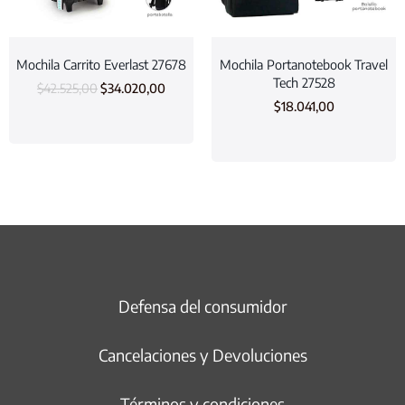
Mochila Carrito Everlast 27678
Mochila Portanotebook Travel
Tech 27528
$
42.525,00
$
34.020,00
$
18.041,00
Defensa del consumidor
Cancelaciones y Devoluciones
Términos y condiciones