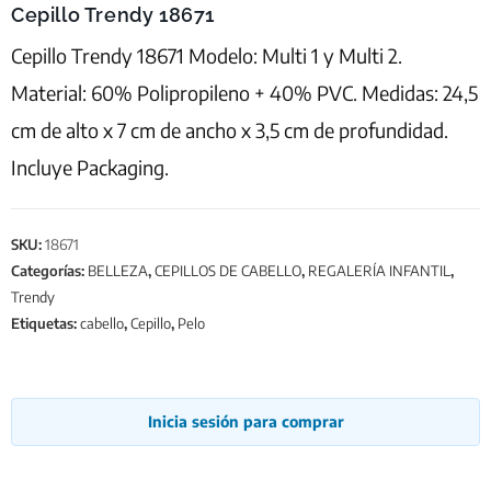
Cepillo Trendy 18671
Cepillo Trendy 18671 Modelo: Multi 1 y Multi 2.
Material: 60% Polipropileno + 40% PVC. Medidas: 24,5
cm de alto x 7 cm de ancho x 3,5 cm de profundidad.
Incluye Packaging.
SKU:
18671
Categorías:
BELLEZA
,
CEPILLOS DE CABELLO
,
REGALERÍA INFANTIL
,
Trendy
Etiquetas:
cabello
,
Cepillo
,
Pelo
Inicia sesión para comprar