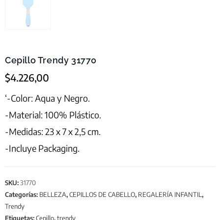
Cepillo Trendy 31770
$
4.226,00
‘-Color: Aqua y Negro.
-Material: 100% Plástico.
-Medidas: 23 x 7 x 2,5 cm.
-Incluye Packaging.
SKU:
31770
Categorías:
BELLEZA
,
CEPILLOS DE CABELLO
,
REGALERÍA INFANTIL
,
Trendy
Etiquetas:
Cepillo
,
trendy