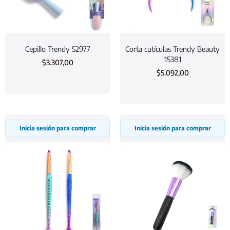
Cepillo Trendy 52977
Corta cutículas Trendy Beauty
15381
$
3.307,00
$
5.092,00
Inicia sesión para comprar
Inicia sesión para comprar