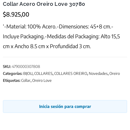
Collar Acero Oreiro Love 30780
$
8.925,00
‘-Material: 100% Acero.-Dimensiones: 45+8 cm.-
Incluye Packaging.-Medidas del Packaging: Alto 15,5
cm x Ancho 8.5 cm x Profundidad 3 cm.
SKU:
4790000307808
Categorías:
BIJOU
,
COLLARES
,
COLLARES OREIRO
,
Novedades
,
Oreiro
Etiquetas:
Collar
,
Oreiro Love
Inicia sesión para comprar