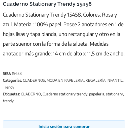
Cuaderno Stationary Trendy 15458
Cuaderno Stationary Trendy 15458. Colores: Rosa y
azul. Material: 100% papel. Posee 2 anotadores en 1 de
hojas lisas y tapa blanda, uno rectangular y otro en la
parte suerior con la forma de la silueta. Medidas
anotador más grande: 14 cm de alto x 11,5 cm de ancho.
SKU:
15458
Categorías:
CUADERNOS
,
MODA EN PAPELERIA
,
REGALERÍA INFANTIL
,
Trendy
Etiquetas:
CUADERNO
,
Cuaderno stationary trendy
,
papeleria
,
stationary
,
trendy
Inicia sesión para comprar