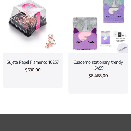
Sujeta Papel Flamenco 10257
Cuaderno stationary trendy
15459
$
630,00
$
8.468,00