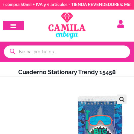
pra 50mil + IVA y 4 artículos - TIENDA REVENDEDORES: Mínimo de 
Cuaderno Stationary Trendy 15458