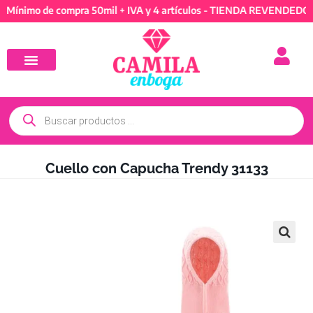
mo de compra 50mil + IVA y 4 artículos - TIENDA REVENDEDORES: M
Cuello con Capucha Trendy 31133