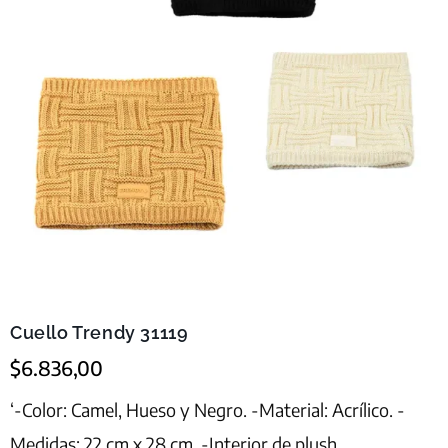
Cuello Trendy 31119
$
6.836,00
‘-Color: Camel, Hueso y Negro. -Material: Acrílico. -
Medidas: 22 cm x 28 cm. -Interior de plush.