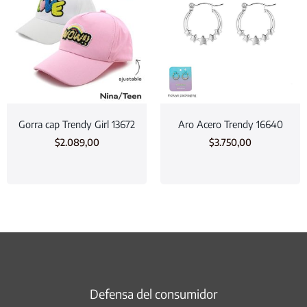
Gorra cap Trendy Girl 13672
Aro Acero Trendy 16640
$
2.089,00
$
3.750,00
Defensa del consumidor