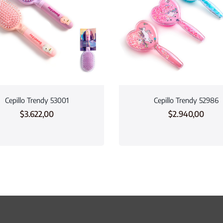
Cepillo Trendy 53001
Cepillo Trendy 52986
$
3.622,00
$
2.940,00