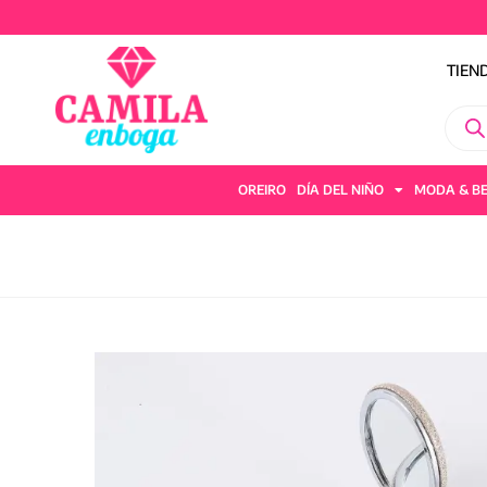
TIEN
OREIRO
DÍA DEL NIÑO
MODA & B