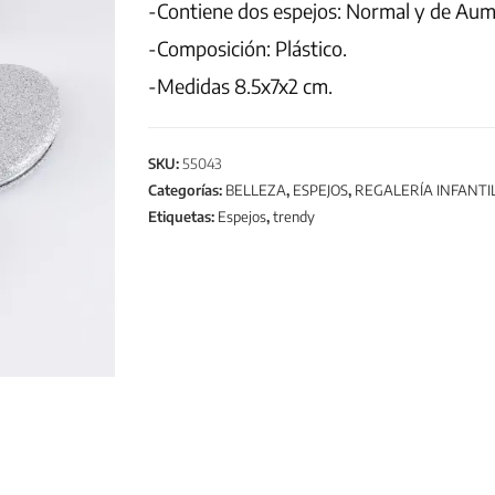
-Contiene dos espejos: Normal y de Aum
-Composición: Plástico.
-Medidas 8.5x7x2 cm.
SKU:
55043
Categorías:
BELLEZA
,
ESPEJOS
,
REGALERÍA INFANTI
Etiquetas:
Espejos
,
trendy