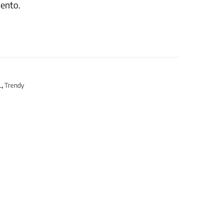
ento.
L
,
Trendy