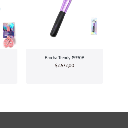
Brocha Trendy 15330B
$
2.572,00