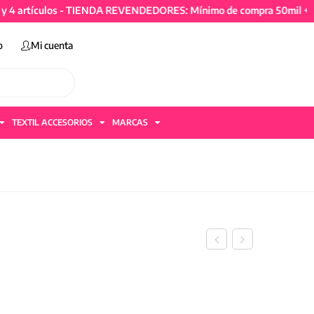
tículos - TIENDA REVENDEDORES: Mínimo de compra 50mil + IVA y 4
o
Mi cuenta
TEXTIL ACCESORIOS
MARCAS