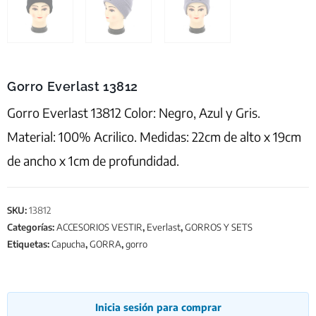
Gorro Everlast 13812
Gorro Everlast 13812 Color: Negro, Azul y Gris.
Material: 100% Acrilico. Medidas: 22cm de alto x 19cm
de ancho x 1cm de profundidad.
SKU:
13812
Categorías:
ACCESORIOS VESTIR
,
Everlast
,
GORROS Y SETS
Etiquetas:
Capucha
,
GORRA
,
gorro
Inicia sesión para comprar