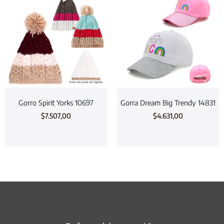
Gorro Spirit Yorks 10697
Gorra Dream Big Trendy 14831
$
7.507,00
$
4.631,00