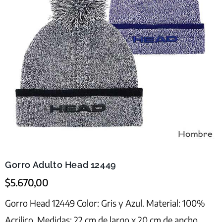
Gorro Adulto Head 12449
$
5.670,00
Gorro Head 12449 Color: Gris y Azul. Material: 100%
Acrilico. Medidas: 22 cm de largo x 20 cm de ancho.