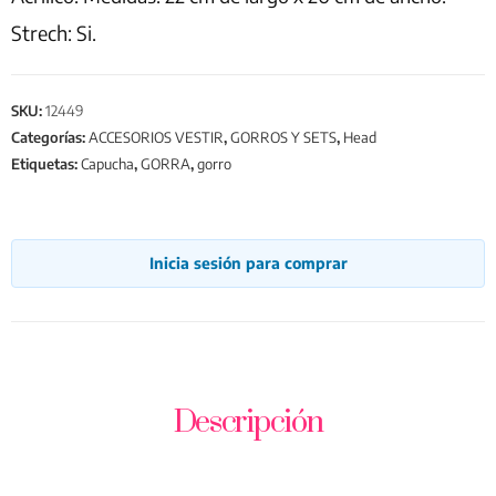
Strech: Si.
SKU:
12449
Categorías:
ACCESORIOS VESTIR
,
GORROS Y SETS
,
Head
Etiquetas:
Capucha
,
GORRA
,
gorro
Inicia sesión para comprar
Descripción