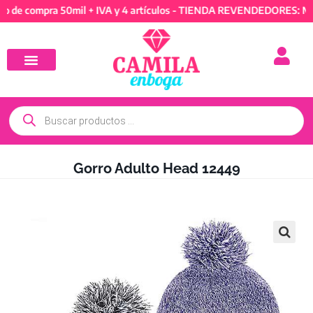
ompra 50mil + IVA y 4 artículos - TIENDA REVENDEDORES: Mínimo d
Gorro Adulto Head 12449