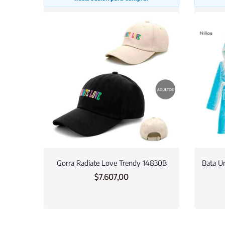
Gorra Radiate Love Trendy 14830B
Bata Un
$
7.607,00