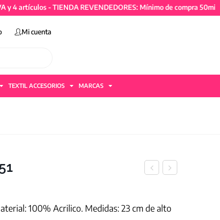
rtículos - TIENDA REVENDEDORES: Mínimo de compra 50mil + IVA y
o
Mi cuenta
TEXTIL ACCESORIOS
MARCAS
51
terial: 100% Acrilico. Medidas: 23 cm de alto