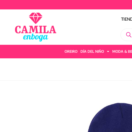
TIEN
OREIRO
DÍA DEL NIÑO
MODA & B