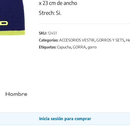
x 23 cm de ancho
Strech: Si.
SKU:
12451
Categorías:
ACCESORIOS VESTIR
,
GORROS Y SETS
,
H
Etiquetas:
Capucha
,
GORRA
,
gorro
Inicia sesión para comprar