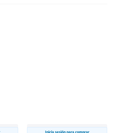
r
Inicia sesión para comprar