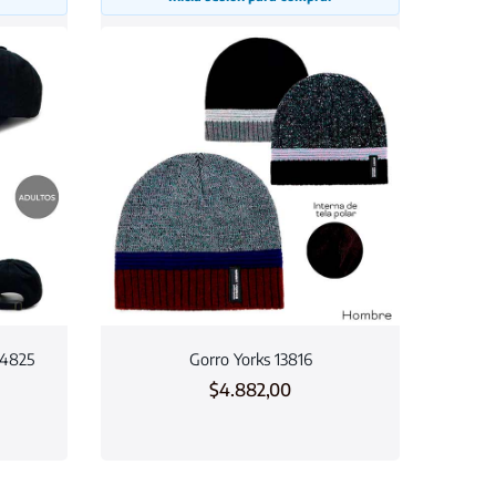
14825
Gorro Yorks 13816
$
4.882,00